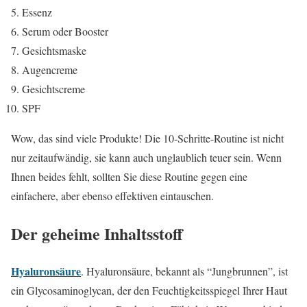
Essenz
Serum oder Booster
Gesichtsmaske
Augencreme
Gesichtscreme
SPF
Wow, das sind viele Produkte! Die 10-Schritte-Routine ist nicht
nur zeitaufwändig, sie kann auch unglaublich teuer sein. Wenn
Ihnen beides fehlt, sollten Sie diese Routine gegen eine
einfachere, aber ebenso effektiven eintauschen.
Der geheime Inhaltsstoff
Hyaluronsäure
. Hyaluronsäure, bekannt als “Jungbrunnen”, ist
ein Glycosaminoglycan, der den Feuchtigkeitsspiegel Ihrer Haut