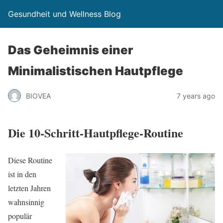
Gesundheit und Wellness Blog
Das Geheimnis einer
Minimalistischen Hautpflege
BIOVEA
7 years ago
Die 10-Schritt-Hautpflege-Routine
Diese Routine
ist in den
letzten Jahren
wahnsinnig
populär