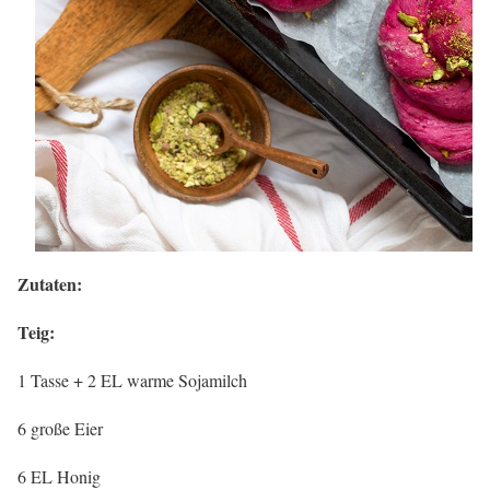
Zutaten:
Teig:
1 Tasse + 2 EL warme Sojamilch
6 große Eier
6 EL Honig