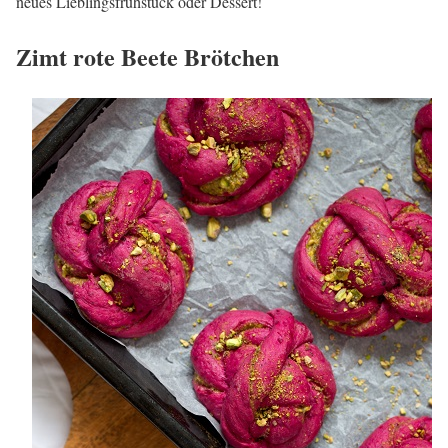
neues Lieblingsfrühstück oder Dessert!
Zimt rote Beete Brötchen