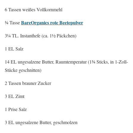
6 Tassen weißes Vollkornmehl
BareOrganics rote Beetepulver
¾ Tasse
3¼ TL. Instanthefe (ca. 1½ Päckchen)
1 EL Salz
14 EL ungesalzene Butter, Raumtemperatur (1¾ Sticks, in 1-Zoll-
Stücke geschnitten)
2 Tassen brauner Zucker
3 EL Zimt
1 Prise Salz
3 EL ungesalzene Butter, geschmolzen