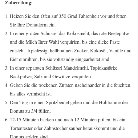
Zubereitung:
Heizen Sie den Ofen auf 350 Grad Fahrenheit vor und fetten
Sie Ihre Donutform ein.
In einer großen Schüssel das Kokosmehl, das rote Beetepulver
und die Milch Ihrer Wahl verquirlen, bis eine dicke Paste
entsteht. Apfelessig, hellbraunen Zucker, Kokosöl, Vanille und
Eier einrühren, bis sie vollständig eingearbeitet sind.
In einer separaten Schüssel Mandelmehl, Tapiokastärke,
Backpulver, Salz und Gewürze verquirlen.
Geben Sie die trockenen Zutaten nacheinander in die feuchten,
bis alles vermischt ist.
Den Teig in einen Spritzbeutel geben und die Hohlräume der
Donuts zu 3/4 füllen.
12-15 Minuten backen und nach 12 Minuten prüfen, bis ein
Tortentester oder Zahnstocher sauber herauskommt und die
Donuts golden sind.