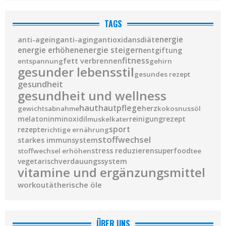
TAGS
diät
energie
anti-ageing
anti-aging
antioxidans
energie steigern
energie erhöhen
entgiftung
fitness
fett verbrennen
entspannung
gehirn
gesunder lebensstil
gesundes rezept
gesundheit
gesundheit und wellness
haut
hautpflege
herz
gewichtsabnahme
kokosnussöl
melatonin
minoxidil
reinigung
rezept
muskelkater
sport
rezepte
richtige ernährung
stoffwechsel
starkes immunsystem
stress reduzieren
superfood
stoffwechsel erhöhen
tee
vegetarisch
verdauungssystem
vitamine und ergänzungsmittel
workout
ätherische öle
ÜBER UNS