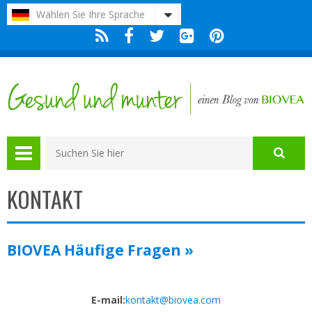
Bitte
Wählen Sie Ihre Sprache
beachten
Sie:
Diese
Website
enthält
ein
Barrierefreiheitssystem.
KONTAKT
BIOVEA Häufige Fragen »
E-mail:
kontakt@biovea.com