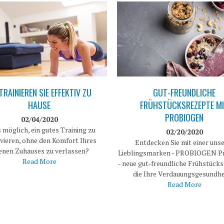
TRAINIEREN SIE EFFEKTIV ZU
GUT-FREUNDLICHE
HAUSE
FRÜHSTÜCKSREZEPTE M
PROBIOGEN
02/04/2020
s möglich, ein gutes Training zu
02/20/2020
vieren, ohne den Komfort Ihres
Entdecken Sie mit einer uns
enen Zuhauses zu verlassen?
Lieblingsmarken - PROBIOGEN Pr
Read More
- neue gut-freundliche Frühstück
die Ihre Verdauungsgesundh
Read More