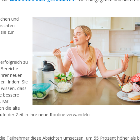
suchen und
nschten
sie zur
erfolgreich zu
 Bereiche
Ihrer neuen
en. Indem Sie
 wissen, dass
ne bessere
. Mit
n die alte
fe der Zeit in Ihre neue Routine verwandeln.
s die Teilnehmer diese Absichten umsetzen, um 55 Prozent höher als b