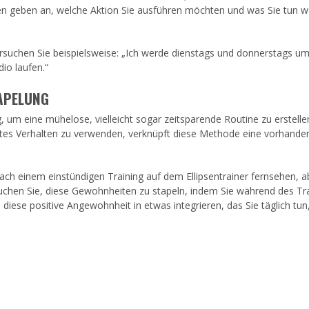
ten geben an, welche Aktion Sie ausführen möchten und was Sie tun w
ersuchen Sie beispielsweise: „Ich werde dienstags und donnerstags um
io laufen.“
APELUNG
 um eine mühelose, vielleicht sogar zeitsparende Routine zu erstelle
mmtes Verhalten zu verwenden, verknüpft diese Methode eine vorhande
nach einem einstündigen Training auf dem Ellipsentrainer fernsehen, a
suchen Sie, diese Gewohnheiten zu stapeln, indem Sie während des Tr
e diese positive Angewohnheit in etwas integrieren, das Sie täglich tun