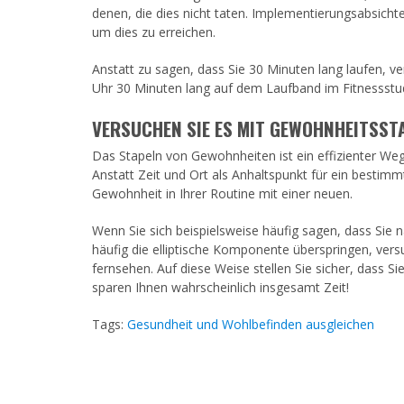
denen, die dies nicht taten. Implementierungsabsich
um dies zu erreichen.
Anstatt zu sagen, dass Sie 30 Minuten lang laufen, v
Uhr 30 Minuten lang auf dem Laufband im Fitnessstud
VERSUCHEN SIE ES MIT GEWOHNHEITSST
Das Stapeln von Gewohnheiten ist ein effizienter Weg,
Anstatt Zeit und Ort als Anhaltspunkt für ein besti
Gewohnheit in Ihrer Routine mit einer neuen.
Wenn Sie sich beispielsweise häufig sagen, dass Sie 
häufig die elliptische Komponente überspringen, ver
fernsehen. Auf diese Weise stellen Sie sicher, dass Si
sparen Ihnen wahrscheinlich insgesamt Zeit!
Tags:
Gesundheit und Wohlbefinden ausgleichen