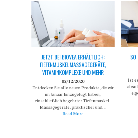
JETZT BEI BIOVEA ERHÄLTLICH:
SO 
TIEFENMUSKELMASSAGEGERÄTE,
VITAMINKOMPLEXE UND MEHR
Ist e
02/12/2020
absol
Entdecken Sie alle neuen Produkte, die wir
eig
im Januar hinzugefügt haben,
einschließlich begehrter Tiefenmuskel-
Massagegeräte, praktischer und…
Read More