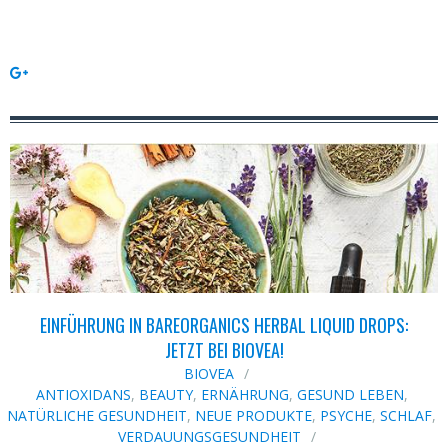
EINFÜHRUNG IN BAREORGANICS HERBAL LIQUID DROPS:
JETZT BEI BIOVEA!
BIOVEA
ANTIOXIDANS
,
BEAUTY
,
ERNÄHRUNG
,
GESUND LEBEN
,
NATÜRLICHE GESUNDHEIT
,
NEUE PRODUKTE
,
PSYCHE
,
SCHLAF
,
VERDAUUNGSGESUNDHEIT