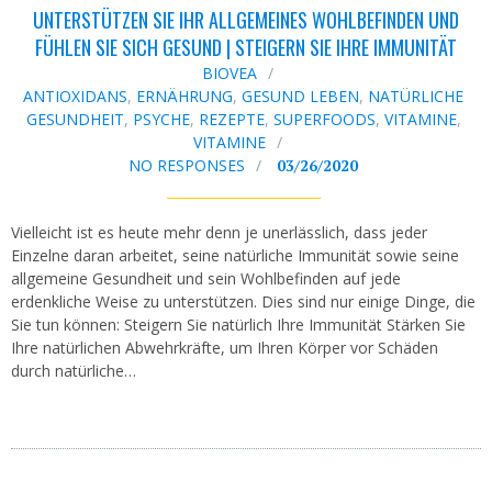
UNTERSTÜTZEN SIE IHR ALLGEMEINES WOHLBEFINDEN UND
FÜHLEN SIE SICH GESUND | STEIGERN SIE IHRE IMMUNITÄT
BIOVEA
ANTIOXIDANS
,
ERNÄHRUNG
,
GESUND LEBEN
,
NATÜRLICHE
GESUNDHEIT
,
PSYCHE
,
REZEPTE
,
SUPERFOODS
,
VITAMINE
,
VITAMINE
NO RESPONSES
03/26/2020
Vielleicht ist es heute mehr denn je unerlässlich, dass jeder
Einzelne daran arbeitet, seine natürliche Immunität sowie seine
allgemeine Gesundheit und sein Wohlbefinden auf jede
erdenkliche Weise zu unterstützen. Dies sind nur einige Dinge, die
Sie tun können: Steigern Sie natürlich Ihre Immunität Stärken Sie
Ihre natürlichen Abwehrkräfte, um Ihren Körper vor Schäden
durch natürliche…