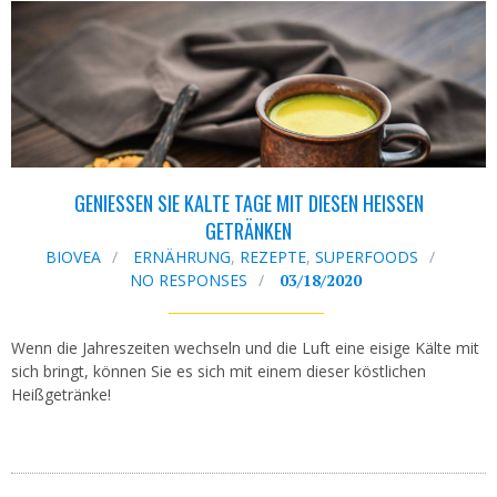
GENIESSEN SIE KALTE TAGE MIT DIESEN HEISSEN GE
TRÄNKEN
BIOVEA
ERNÄHRUNG
,
REZEPTE
,
SUPERFOODS
NO RESPONSES
03/18/2020
Wenn die Jahreszeiten wechseln und die Luft eine eisige Kälte mit
sich bringt, können Sie es sich mit einem dieser köstlichen
Heißgetränke!