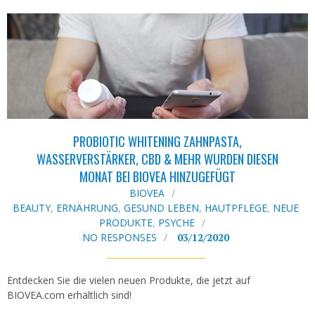
PROBIOTIC WHITENING ZAHNPASTA,
WASSERVERSTÄRKER, CBD & MEHR WURDEN DIESEN
MONAT BEI BIOVEA HINZUGEFÜGT
BIOVEA
BEAUTY
,
ERNÄHRUNG
,
GESUND LEBEN
,
HAUTPFLEGE
,
NEUE
PRODUKTE
,
PSYCHE
NO RESPONSES
03/12/2020
Entdecken Sie die vielen neuen Produkte, die jetzt auf
BIOVEA.com erhältlich sind!