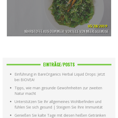
05/28/2019
NÄHRSTOFFE AUS DEM MEER: VORTEILE VON MEERESGEMÜSE
EINTRÄGE/POSTS
Einführung in BareOrganics Herbal Liquid Drops: Jetzt
bei BIOVEA!
Tipps, wie man gesunde Gewohnheiten zur zweiten
Natur macht
Unterstützen Sie Ihr allgemeines Wohlbefinden und
fühlen Sie sich gesund | Steigern Sie Ihre Immunität
Genießen Sie kalte Tage mit diesen heißen Getränken