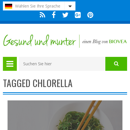
Bitte
Wählen Sie Ihre Sprache
beachten
Sie:
Diese
Website
enthält
ein
Barrierefreiheitssystem.
TAGGED CHLORELLA