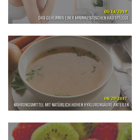
05/14/2019
DAS GEHEIMNIS EINER MINIMALISTISCHEN HAUTPFLEGE
08/29/2017
NAHRUNGSMITTEL MIT NATÜRLICH HOHEN HYALURONSÄURE ANTEILEN