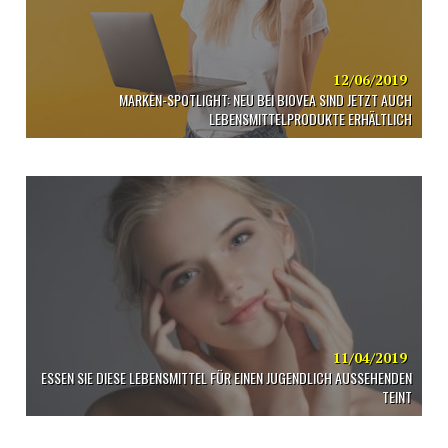
12/06/2019
MARKEN-SPOTLIGHT: NEU BEI BIOVEA SIND JETZT AUCH
LEBENSMITTELPRODUKTE ERHÄLTLICH
11/04/2019
ESSEN SIE DIESE LEBENSMITTEL FÜR EINEN JUGENDLICH AUSSEHENDEN
TEINT