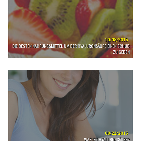
10/08/2013
DIE BESTEN NAHRUNGSMITTEL UM DER HYALURONSÄURE EINEN SCHUB
ZU GEBEN
08/22/2013
WAS IST HYALURONSÄURE?