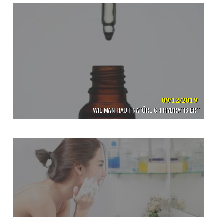
09/12/2019
WIE MAN HAUT NATÜRLICH HYDRATISIERT