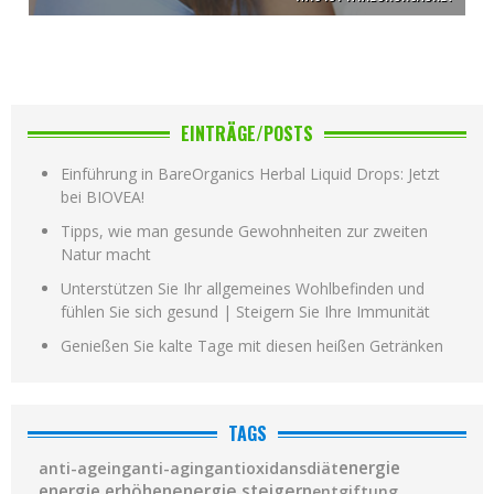
EINTRÄGE/POSTS
Einführung in BareOrganics Herbal Liquid Drops: Jetzt
bei BIOVEA!
Tipps, wie man gesunde Gewohnheiten zur zweiten
Natur macht
Unterstützen Sie Ihr allgemeines Wohlbefinden und
fühlen Sie sich gesund | Steigern Sie Ihre Immunität
Genießen Sie kalte Tage mit diesen heißen Getränken
TAGS
diät
energie
anti-ageing
anti-aging
antioxidans
energie steigern
energie erhöhen
entgiftung