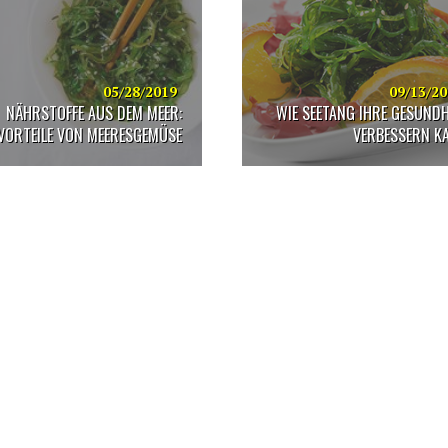
05/28/2019
09/13/2
NÄHRSTOFFE AUS DEM MEER:
WIE SEETANG IHRE GESUNDH
VORTEILE VON MEERESGEMÜSE
VERBESSERN K