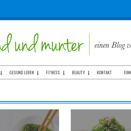
GESUND LEBEN
FITNESS
BEAUTY
KONTAKT
EIN