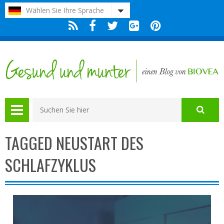
Bitte
Wählen Sie Ihre Sprache
beachten
Sie:
Diese
Website
enthält
ein
Barrierefreiheitssystem.
TAGGED NEUSTART DES
SCHLAFZYKLUS