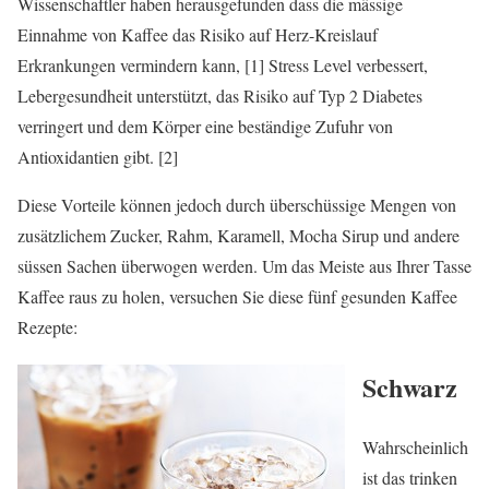
Wissenschaftler haben herausgefunden dass die mässige
Einnahme von Kaffee das Risiko auf Herz-Kreislauf
Erkrankungen vermindern kann, [1] Stress Level verbessert,
Lebergesundheit unterstützt, das Risiko auf Typ 2 Diabetes
verringert und dem Körper eine beständige Zufuhr von
Antioxidantien gibt. [2]
Diese Vorteile können jedoch durch überschüssige Mengen von
zusätzlichem Zucker, Rahm, Karamell, Mocha Sirup und andere
süssen Sachen überwogen werden. Um das Meiste aus Ihrer Tasse
Kaffee raus zu holen, versuchen Sie diese fünf gesunden Kaffee
Rezepte:
Schwarz
Wahrscheinlich
ist das trinken