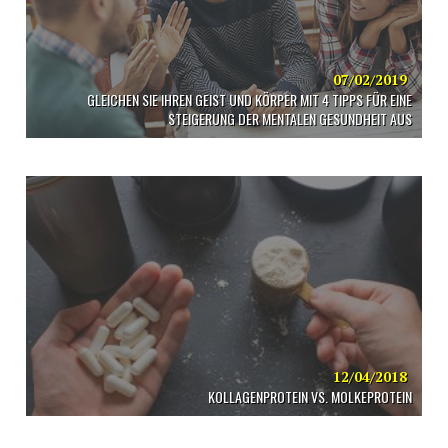
07/02/2019
GLEICHEN SIE IHREN GEIST UND KÖRPER MIT 4 TIPPS FÜR EINE
STEIGERUNG DER MENTALEN GESUNDHEIT AUS
12/04/2018
KOLLAGENPROTEIN VS. MOLKEPROTEIN