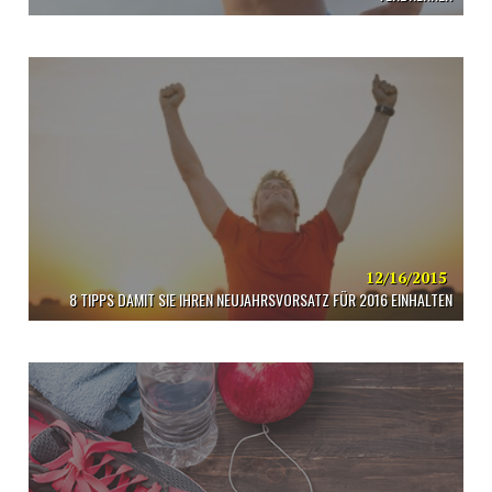
12/16/2015
8 TIPPS DAMIT SIE IHREN NEUJAHRSVORSATZ FÜR 2016 EINHALTEN