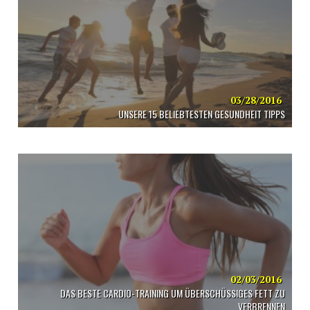
03/28/2016
UNSERE 15 BELIEBTESTEN GESUNDHEIT TIPPS
02/03/2016
DAS BESTE CARDIO-TRAINING UM ÜBERSCHÜSSIGES FETT ZU
VERBRENNEN