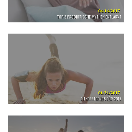
04/14/2017
TOP 3 PROBIOTISCHE MYTHEN ENTLARVT
01/31/2017
FITNESSTRENDS FÜR 2017