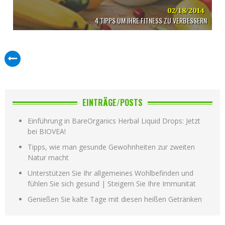
02/18/2014
4 TIPPS UM IHRE FITNESS ZU VERBESSERN
EINTRÄGE/POSTS
Einführung in BareOrganics Herbal Liquid Drops: Jetzt
bei BIOVEA!
Tipps, wie man gesunde Gewohnheiten zur zweiten
Natur macht
Unterstützen Sie Ihr allgemeines Wohlbefinden und
fühlen Sie sich gesund | Steigern Sie Ihre Immunität
Genießen Sie kalte Tage mit diesen heißen Getränken