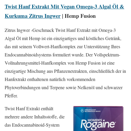
Twist Hanf Extrakt Mit Vegan Omega-3 Algal Öl &
Kurkuma Zitrus Ingwer
| Hemp Fusion
Zitrus Ingwer -Geschmack Twist Hanf Extrakt mit Omega-3
Algal Öl mit Hemp ist ein einzigartiges und köstliches Getränk,
das mit seinem Vollwert-Hanfkomplex zur Unterstützung Ihres
Endocannabinoidsystems formuliert wurde. Der Vollspektrum-
Vollnahrungsmittel-Hanfkomplex von Hemp Fusion ist eine
einzigartige Mischung aus Pflanzenextrakten, einschließlich der in
Hanfextrakt enthaltenen natürlich vorkommenden
Phytoverbindungen und Terpene sowie Nelkenöl und schwarzer
Pfeffer.
Twist Hanf Extrakt enthält
mehrere andere Inhaltsstoffe, die
das Endocannabinoid-System