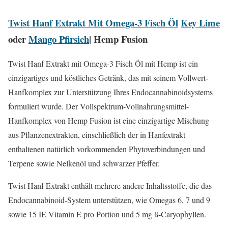
Twist Hanf Extrakt Mit Omega-3 Fisch Öl
Key Lime
oder
Mango Pfirsich
| Hemp Fusion
Twist Hanf Extrakt mit Omega-3 Fisch Öl mit Hemp ist ein
einzigartiges und köstliches Getränk, das mit seinem Vollwert-
Hanfkomplex zur Unterstützung Ihres Endocannabinoidsystems
formuliert wurde. Der Vollspektrum-Vollnahrungsmittel-
Hanfkomplex von Hemp Fusion ist eine einzigartige Mischung
aus Pflanzenextrakten, einschließlich der in Hanfextrakt
enthaltenen natürlich vorkommenden Phytoverbindungen und
Terpene sowie Nelkenöl und schwarzer Pfeffer.
Twist Hanf Extrakt enthält mehrere andere Inhaltsstoffe, die das
Endocannabinoid-System unterstützen, wie Omegas 6, 7 und 9
sowie 15 IE Vitamin E pro Portion und 5 mg ß-Caryophyllen.