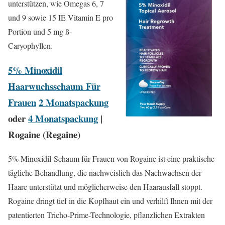
unterstützen, wie Omegas 6, 7
und 9 sowie 15 IE Vitamin E pro
Portion und 5 mg ß-
Caryophyllen.
5% Minoxidil
Haarwuchsschaum Für
Frauen
2 Monatspackung
oder
4 Monatspackung
|
Rogaine (Regaine)
5% Minoxidil-Schaum für Frauen von Rogaine ist eine praktische
tägliche Behandlung, die nachweislich das Nachwachsen der
Haare unterstützt und möglicherweise den Haarausfall stoppt.
Rogaine dringt tief in die Kopfhaut ein und verhilft Ihnen mit der
patentierten Tricho-Prime-Technologie, pflanzlichen Extrakten