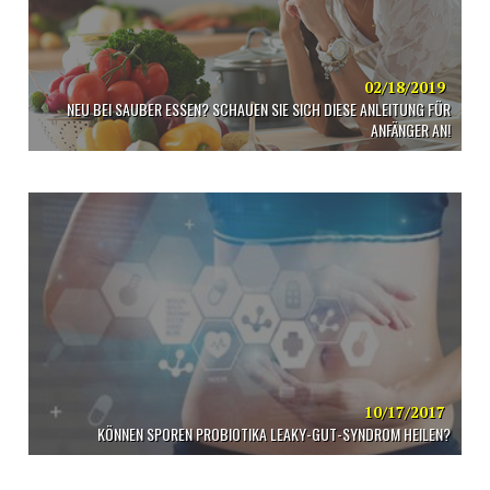
02/18/2019
NEU BEI SAUBER ESSEN? SCHAUEN SIE SICH DIESE ANLEITUNG FÜR
ANFÄNGER AN!
10/17/2017
KÖNNEN SPOREN PROBIOTIKA LEAKY-GUT-SYNDROM HEILEN?