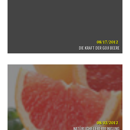
08/17/2012
DIE KRAFT DER GOJI BEERE
08/02/2012
NATÜRLICHE LEBERREINIGUNG