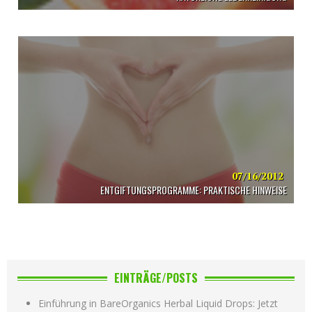
07/16/2012
ENTGIFTUNGSPROGRAMME: PRAKTISCHE HINWEISE
EINTRÄGE/POSTS
Einführung in BareOrganics Herbal Liquid Drops: Jetzt