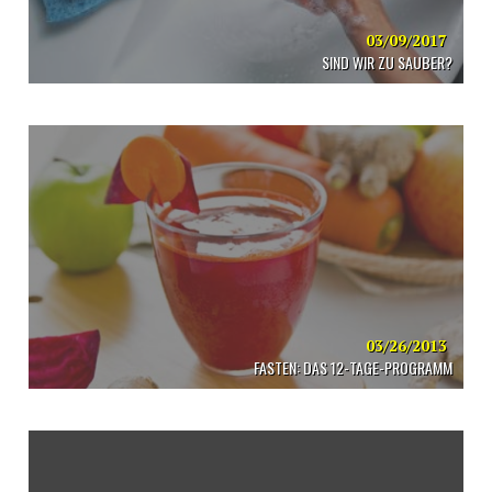
03/09/2017
SIND WIR ZU SAUBER?
03/26/2013
FASTEN: DAS 12-TAGE-PROGRAMM