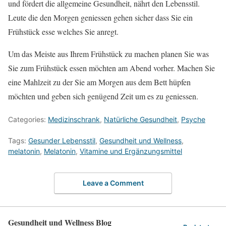
und fördert die allgemeine Gesundheit, nährt den Lebensstil.
Leute die den Morgen geniessen gehen sicher dass Sie ein
Frühstück esse welches Sie anregt.
Um das Meiste aus Ihrem Frühstück zu machen planen Sie was
Sie zum Frühstück essen möchten am Abend vorher. Machen Sie
eine Mahlzeit zu der Sie am Morgen aus dem Bett hüpfen
möchten und geben sich genügend Zeit um es zu geniessen.
Categories:
Medizinschrank
,
Natürliche Gesundheit
,
Psyche
Tags:
Gesunder Lebensstil
,
Gesundheit und Wellness
,
melatonin
,
Melatonin
,
Vitamine und Ergänzungsmittel
Leave a Comment
Gesundheit und Wellness Blog