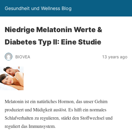
Gesundheit und Wellness Blog
Niedrige Melatonin Werte &
Diabetes Typ II: Eine Studie
BIOVEA
13 years ago
Melatonin ist ein natürliches Hormon, das unser Gehirn
produziert und Müdigkeit auslöst. Es hilft ein normales
Schlafverhalten zu regulieren, stärkt den Stoffwechsel und
reguliert das Immunsystem.