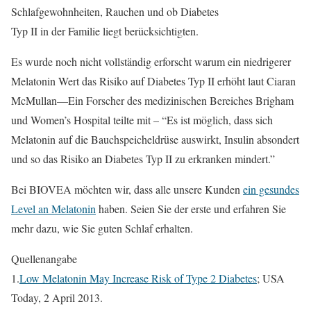
Schlafgewohnheiten, Rauchen und ob Diabetes
Typ II in der Familie liegt berücksichtigten.
Es wurde noch nicht vollständig erforscht warum ein niedrigerer
Melatonin Wert das Risiko auf Diabetes Typ II erhöht laut Ciaran
McMullan—Ein Forscher des medizinischen Bereiches Brigham
und Women’s Hospital teilte mit – “Es ist möglich, dass sich
Melatonin auf die Bauchspeicheldrüse auswirkt, Insulin absondert
und so das Risiko an Diabetes Typ II zu erkranken mindert.”
Bei BIOVEA möchten wir, dass alle unsere Kunden
ein gesundes
Level an Melatonin
haben. Seien Sie der erste und erfahren Sie
mehr dazu, wie Sie guten Schlaf erhalten.
Quellenangabe
1.
Low Melatonin May Increase Risk of Type 2 Diabetes
; USA
Today, 2 April 2013.