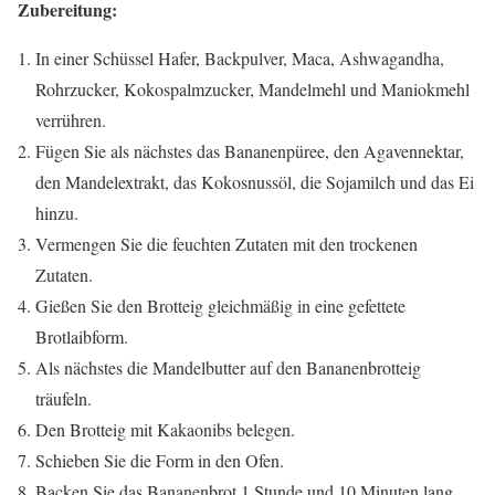
Zubereitung:
In einer Schüssel Hafer, Backpulver, Maca, Ashwagandha,
Rohrzucker, Kokospalmzucker, Mandelmehl und Maniokmehl
verrühren.
Fügen Sie als nächstes das Bananenpüree, den Agavennektar,
den Mandelextrakt, das Kokosnussöl, die Sojamilch und das Ei
hinzu.
Vermengen Sie die feuchten Zutaten mit den trockenen
Zutaten.
Gießen Sie den Brotteig gleichmäßig in eine gefettete
Brotlaibform.
Als nächstes die Mandelbutter auf den Bananenbrotteig
träufeln.
Den Brotteig mit Kakaonibs belegen.
Schieben Sie die Form in den Ofen.
Backen Sie das Bananenbrot 1 Stunde und 10 Minuten lang