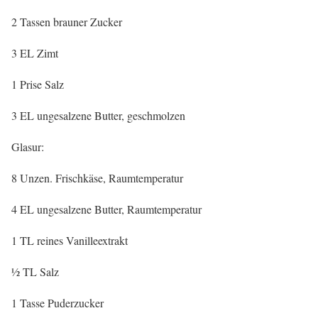
2 Tassen brauner Zucker
3 EL Zimt
1 Prise Salz
3 EL ungesalzene Butter, geschmolzen
Glasur:
8 Unzen. Frischkäse, Raumtemperatur
4 EL ungesalzene Butter, Raumtemperatur
1 TL reines Vanilleextrakt
½ TL Salz
1 Tasse Puderzucker