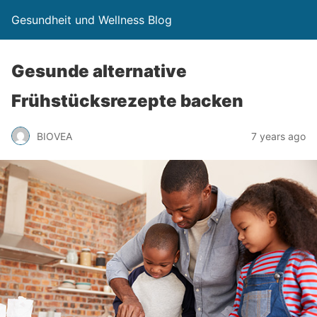
Gesundheit und Wellness Blog
Gesunde alternative
Frühstücksrezepte backen
BIOVEA
7 years ago