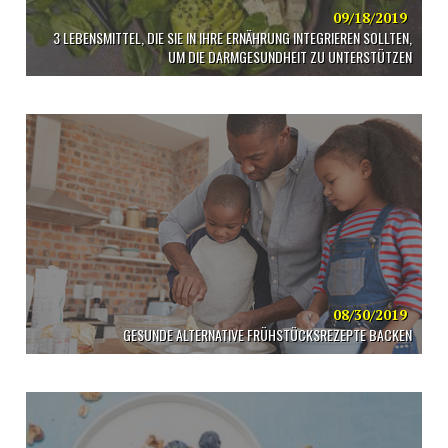
09/18/2019
3 LEBENSMITTEL, DIE SIE IN IHRE ERNÄHRUNG INTEGRIEREN SOLLTEN,
UM DIE DARMGESUNDHEIT ZU UNTERSTÜTZEN
08/30/2019
GESUNDE ALTERNATIVE FRÜHSTÜCKSREZEPTE BACKEN