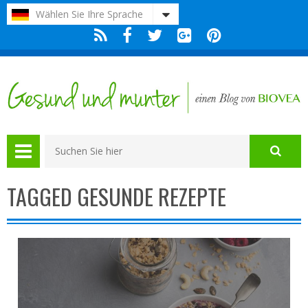
Bitte
Wählen Sie Ihre Sprache
beachten
Sie:
Diese
Website
enthält
ein
Barrierefreiheitssystem.
TAGGED GESUNDE REZEPTE