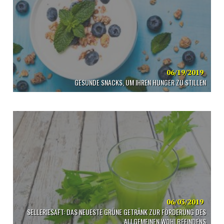
06/19/2019
GESUNDE SNACKS, UM IHREN HUNGER ZU STILLEN
06/03/2019
SELLERIESAFT: DAS NEUESTE GRÜNE GETRÄNK ZUR FÖRDERUNG DES
ALLGEMEINEN WOHLBEFINDENS