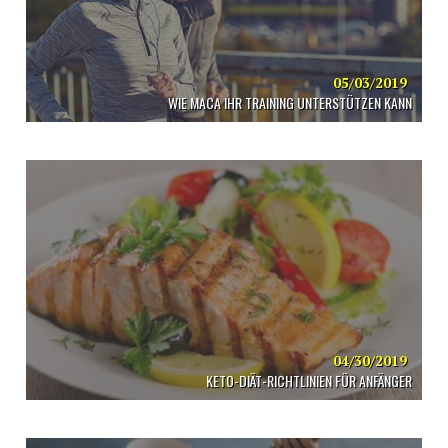
05/03/2019
WIE MACA IHR TRAINING UNTERSTÜTZEN KANN
04/30/2019
KETO-DIÄT-RICHTLINIEN FÜR ANFÄNGER