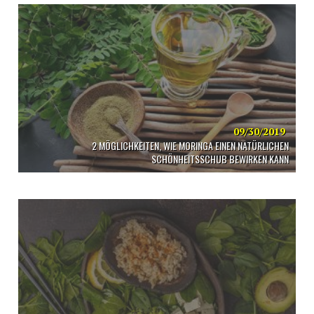
09/30/2019
2 MÖGLICHKEITEN, WIE MORINGA EINEN NATÜRLICHEN
SCHÖNHEITSSCHUB BEWIRKEN KANN