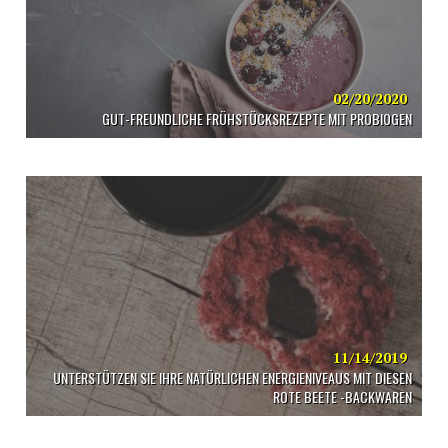
02/20/2020
GUT-FREUNDLICHE FRÜHSTÜCKSREZEPTE MIT PROBIOGEN
11/14/2019
UNTERSTÜTZEN SIE IHRE NATÜRLICHEN ENERGIENIVEAUS MIT DIESEN
ROTE BEETE -BACKWAREN