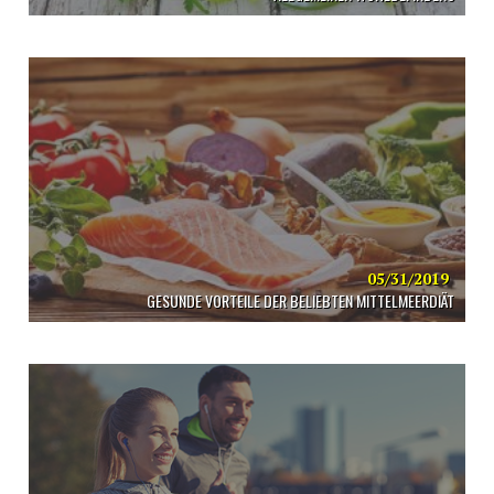
05/31/2019
GESUNDE VORTEILE DER BELIEBTEN MITTELMEERDIÄT