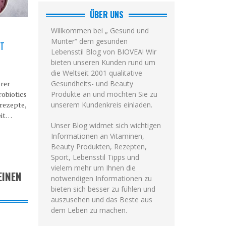
ÜBER UNS
Willkommen bei „ Gesund und
Munter“ dem gesunden
IT
Lebensstil Blog von BIOVEA! Wir
bieten unseren Kunden rund um
die Weltseit 2001 qualitative
erer
Gesundheits- und Beauty
obiotics
Produkte an und möchten Sie zu
srezepte,
unserem Kundenkreis einladen.
eit…
Unser Blog widmet sich wichtigen
Informationen an Vitaminen,
Beauty Produkten, Rezepten,
Sport, Lebensstil Tipps und
vielem mehr um Ihnen die
EINEN
notwendigen Informationen zu
bieten sich besser zu fühlen und
auszusehen und das Beste aus
dem Leben zu machen.