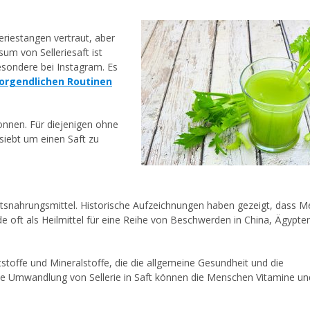
riestangen vertraut, aber
um von Selleriesaft ist
besondere bei Instagram. Es
orgendlichen Routinen
wonnen. Für diejenigen ohne
siebt um einen Saft zu
heitsnahrungsmittel. Historische Aufzeichnungen haben gezeigt, dass 
rde oft als Heilmittel für eine Reihe von Beschwerden in China, Ägypte
tstoffe und Mineralstoffe, die die allgemeine Gesundheit und die
e Umwandlung von Sellerie in Saft können die Menschen Vitamine un