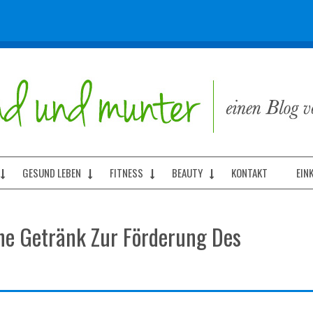
GESUND LEBEN
FITNESS
BEAUTY
KONTAKT
EIN
üne Getränk Zur Förderung Des