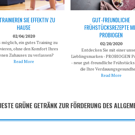
TRAINIEREN SIE EFFEKTIV ZU
GUT-FREUNDLICHE
HAUSE
FRÜHSTÜCKSREZEPTE M
PROBIOGEN
02/04/2020
s möglich, ein gutes Training zu
02/20/2020
vieren, ohne den Komfort Ihres
Entdecken Sie mit einer uns
enen Zuhauses zu verlassen?
Lieblingsmarken - PROBIOGEN Pr
Read More
- neue gut-freundliche Frühstück
die Ihre Verdauungsgesundh
Read More
EUESTE GRÜNE GETRÄNK ZUR FÖRDERUNG DES ALLGEM