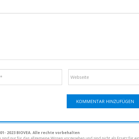
01- 2023 BIOVEA. Alle rechte vorbehalten
sind nur für das allgemeine Wissen vorgesehen und sind nicht als Ersatz für ei