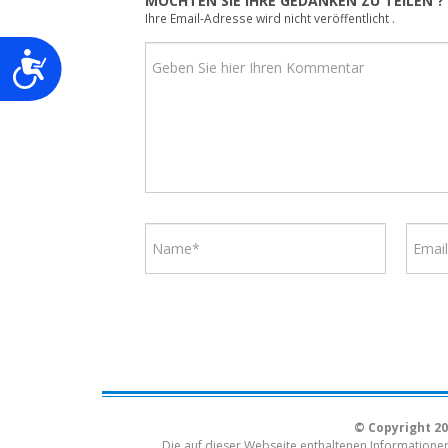
MÖCHTEN SIE IHRE GEDANKEN ZU TEILEN ?
Ihre Email-Adresse wird nicht veröffentlicht .
Barrierefreiheit
© Copyright 20
Die auf dieser Webseite enthaltenen Informationen 