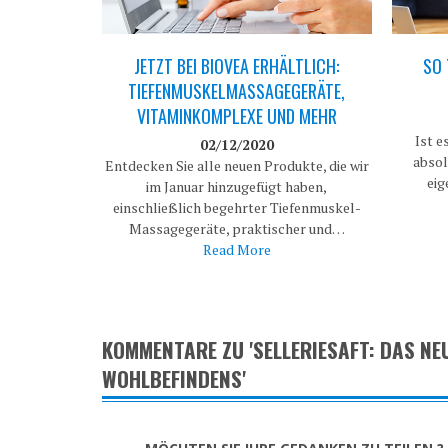
JETZT BEI BIOVEA ERHÄLTLICH:
SO 
TIEFENMUSKELMASSAGEGERÄTE,
VITAMINKOMPLEXE UND MEHR
Ist e
02/12/2020
absol
Entdecken Sie alle neuen Produkte, die wir
eig
im Januar hinzugefügt haben,
einschließlich begehrter Tiefenmuskel-
Massagegeräte, praktischer und…
Read More
KOMMENTARE ZU 'SELLERIESAFT: DAS N
WOHLBEFINDENS'