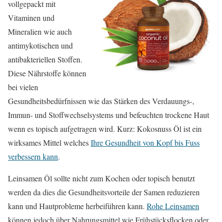
vollgepackt mit
Vitaminen und
Mineralien wie auch
antimykotischen und
antibakteriellen Stoffen.
Diese Nährstoffe können
bei vielen
Gesundheitsbedürfnissen wie das Stärken des Verdauungs-,
Immun- und Stoffwechselsystems und befeuchten trockene Haut
wenn es topisch aufgetragen wird. Kurz: Kokosnuss Öl ist ein
wirksames Mittel welches
Ihre Gesundheit von Kopf bis Fuss
verbessern kann
.
Leinsamen Öl sollte nicht zum Kochen oder topisch benutzt
werden da dies die Gesundheitsvorteile der Samen reduzieren
kann und Hautprobleme herbeiführen kann.
Rohe Leinsamen
können jedoch über Nahrungsmittel wie Frühstücksflocken oder