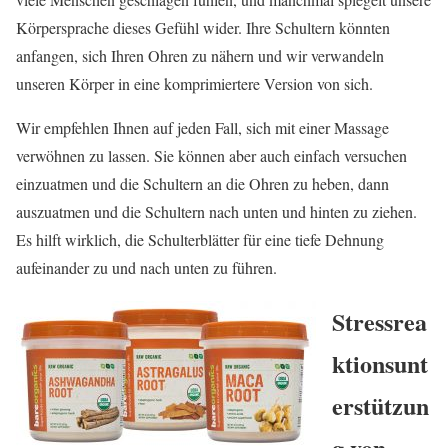
Körpersprache dieses Gefühl wider. Ihre Schultern könnten
anfangen, sich Ihren Ohren zu nähern und wir verwandeln
unseren Körper in eine komprimiertere Version von sich.
Wir empfehlen Ihnen auf jeden Fall, sich mit einer Massage
verwöhnen zu lassen. Sie können aber auch einfach versuchen
einzuatmen und die Schultern an die Ohren zu heben, dann
auszuatmen und die Schultern nach unten und hinten zu ziehen.
Es hilft wirklich, die Schulterblätter für eine tiefe Dehnung
aufeinander zu und nach unten zu führen.
Stressrea
ktionsunt
erstützun
g von