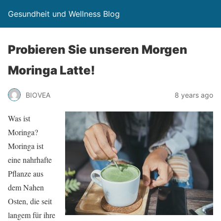
Gesundheit und Wellness Blog
Probieren Sie unseren Morgen
Moringa Latte!
BIOVEA
8 years ago
Was ist
Moringa?
Moringa ist
eine nahrhafte
Pflanze aus
dem Nahen
Osten, die seit
langem für ihre